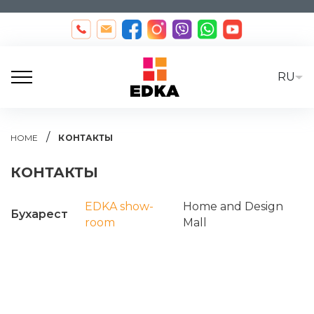
RU
/
HOME
КОНТАКТЫ
КОНТАКТЫ
EDKA show-
Home and Design
Бухарест
room
Mall