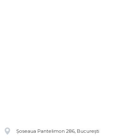
Șoseaua Pantelimon 286, București