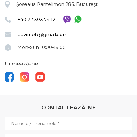
Șoseaua Pantelimon 286, București
+40 72 303 74 12
edvimob@gmail.com
Mon-Sun 10:00-19:00
Urmează-ne:
CONTACTEAZĂ-NE