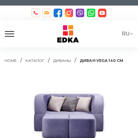
RU
/
/
/
HOME
КАТАЛОГ
ДИВАНЫ
ДИВАН VEGA 140 СМ