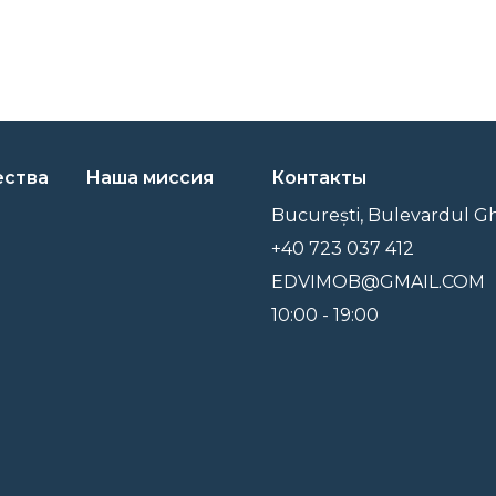
ства
Наша миссия
Контакты
București, Bulevardul G
+40 723 037 412
EDVIMOB@GMAIL.COM
10:00 - 19:00