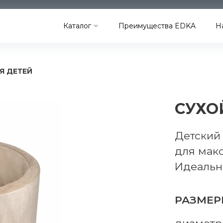
Каталог
Преимущества EDKA
Н
Я ДЕТЕЙ
СУХО
Детский 
для мак
Идеальн
РАЗМЕР