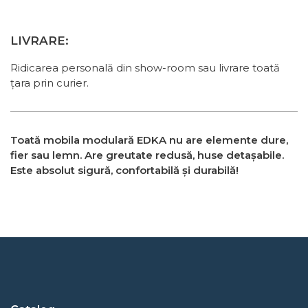
LIVRARE:
Ridicarea personală din show-room sau livrare toată
țara prin curier.
Toată mobila modulară EDKA nu are elemente dure,
fier sau lemn. Are greutate redusă, huse detașabile.
Este absolut sigură, confortabilă și durabilă!