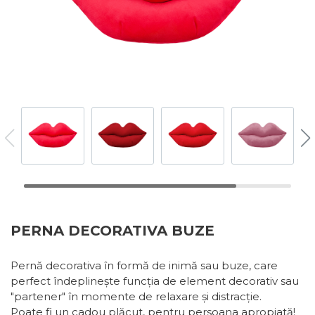
PERNA DECORATIVA BUZE
Pernă decorativa în formă de inimă sau buze, care
perfect îndeplinește funcția de element decorativ sau
"partener" în momente de relaxare și distracție.
Poate fi un cadou plăcut, pentru persoana apropiată!