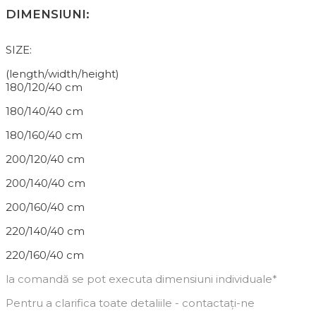
DIMENSIUNI:
SIZE:
(length/width/height)
180/120/40 cm
180/140/40 cm
180/160/40 cm
200/120/40 cm
200/140/40 cm
200/160/40 cm
220/140/40 cm
220/160/40 cm
la comandă se pot executa dimensiuni individuale*
Pentru a clarifica toate detaliile - contactați-ne