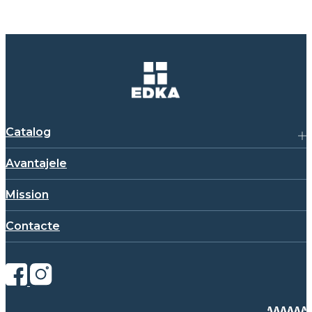
Catalog
Avantajele
Mission
Contacte